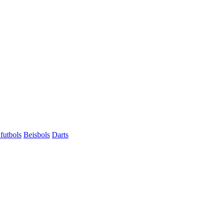
futbols
Beisbols
Darts