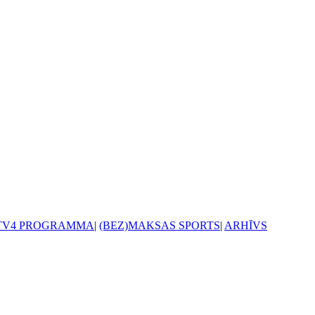
TV4 PROGRAMMA
|
(BEZ)MAKSAS SPORTS
|
ARHĪVS