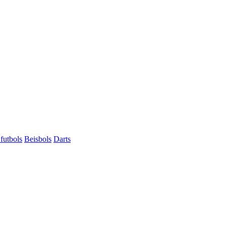
futbols
Beisbols
Darts