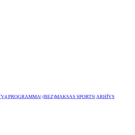
TV4 PROGRAMMA
|
(BEZ)MAKSAS SPORTS
|
ARHĪVS