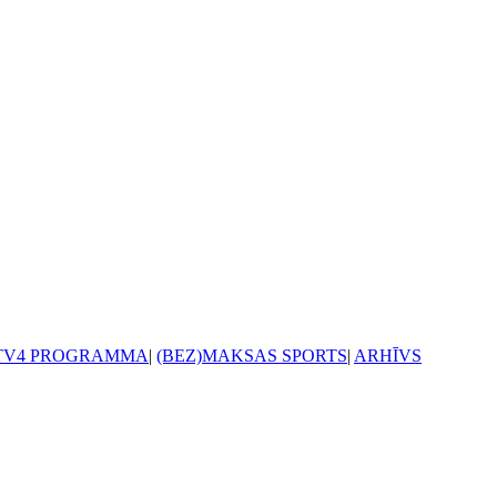
TV4 PROGRAMMA
|
(BEZ)MAKSAS SPORTS
|
ARHĪVS