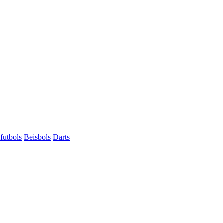
futbols
Beisbols
Darts