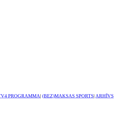
TV4 PROGRAMMA
|
(BEZ)MAKSAS SPORTS
|
ARHĪVS