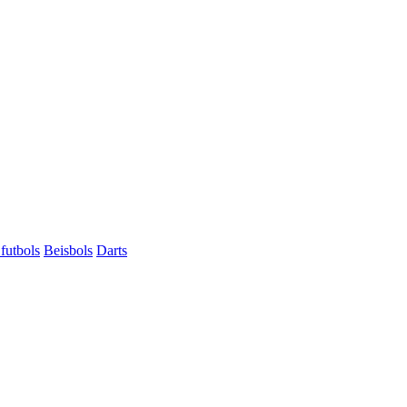
futbols
Beisbols
Darts