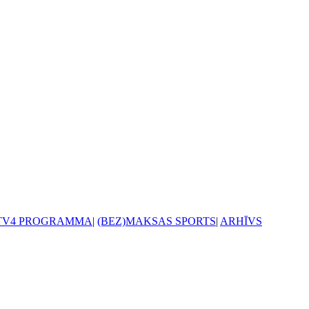
TV4 PROGRAMMA
|
(BEZ)MAKSAS SPORTS
|
ARHĪVS