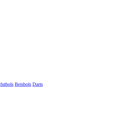
futbols
Beisbols
Darts