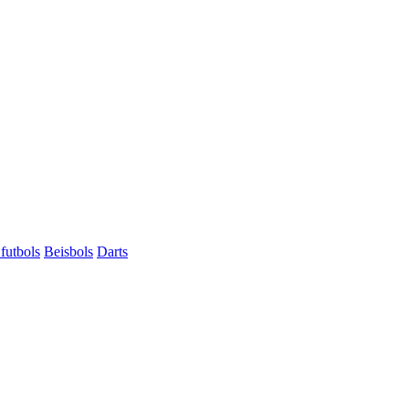
futbols
Beisbols
Darts