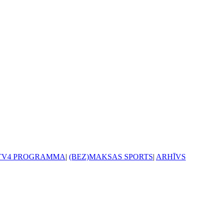
TV4 PROGRAMMA
|
(BEZ)MAKSAS SPORTS
|
ARHĪVS