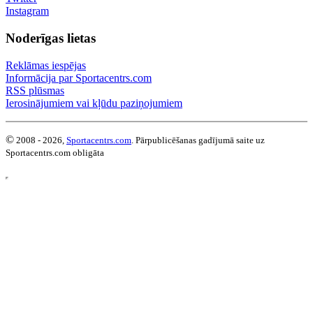
Instagram
Noderīgas lietas
Reklāmas iespējas
Informācija par Sportacentrs.com
RSS plūsmas
Ierosinājumiem vai kļūdu paziņojumiem
©
2008 - 2026,
Sportacentrs.com
. Pārpublicēšanas gadījumā saite uz
Sportacentrs.com obligāta