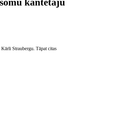
 somu kantētāju
Kārli Straubergu. Tāpat citas