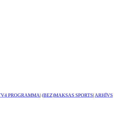
TV4 PROGRAMMA
|
(BEZ)MAKSAS SPORTS
|
ARHĪVS