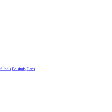
futbols
Beisbols
Darts