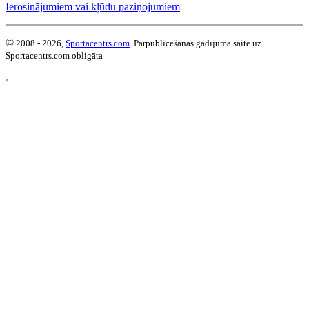
Ierosinājumiem vai kļūdu paziņojumiem
©
2008 - 2026,
Sportacentrs.com
. Pārpublicēšanas gadījumā saite uz
Sportacentrs.com obligāta