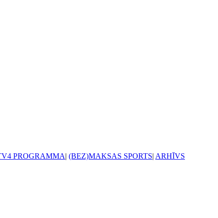
TV4 PROGRAMMA
|
(BEZ)MAKSAS SPORTS
|
ARHĪVS