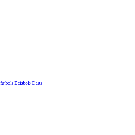
futbols
Beisbols
Darts