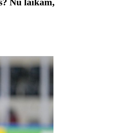
ās? Nu laikam,