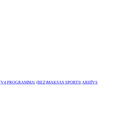
TV4 PROGRAMMA
|
(BEZ)MAKSAS SPORTS
|
ARHĪVS