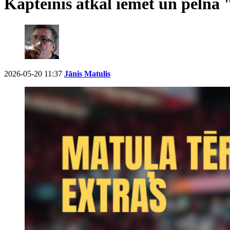
Kapteinis atkal iemet un pelna 
2026-05-20 11:37
Jānis Matulis