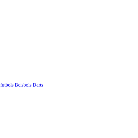
futbols
Beisbols
Darts