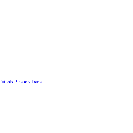
futbols
Beisbols
Darts