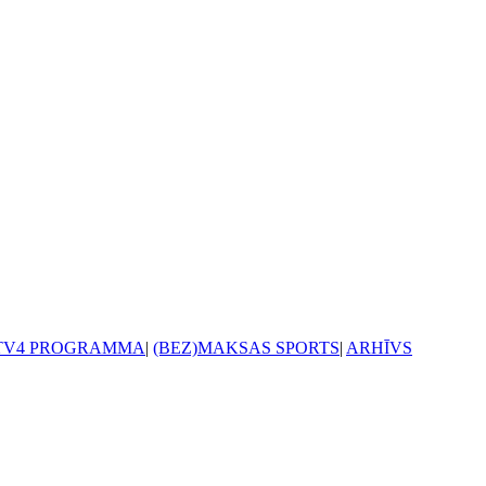
TV4 PROGRAMMA
|
(BEZ)MAKSAS SPORTS
|
ARHĪVS