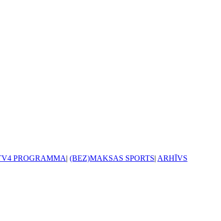
TV4 PROGRAMMA
|
(BEZ)MAKSAS SPORTS
|
ARHĪVS