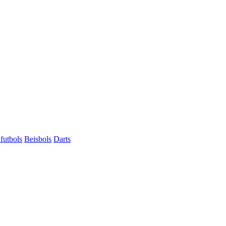
futbols
Beisbols
Darts