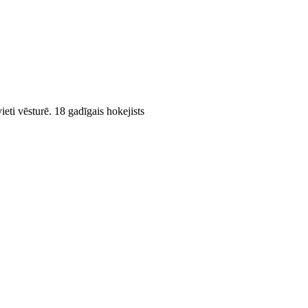
ieti vēsturē. 18 gadīgais hokejists