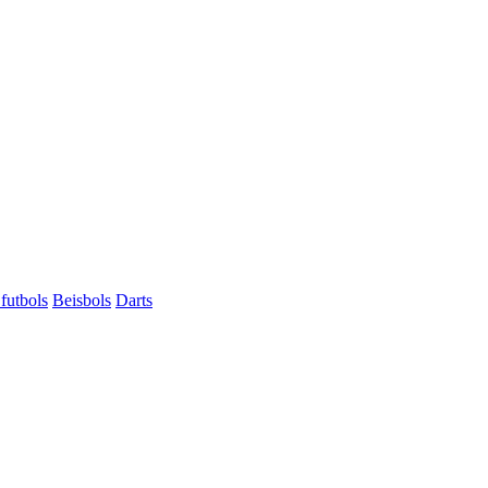
futbols
Beisbols
Darts