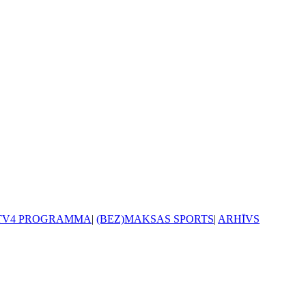
TV4 PROGRAMMA
|
(BEZ)MAKSAS SPORTS
|
ARHĪVS