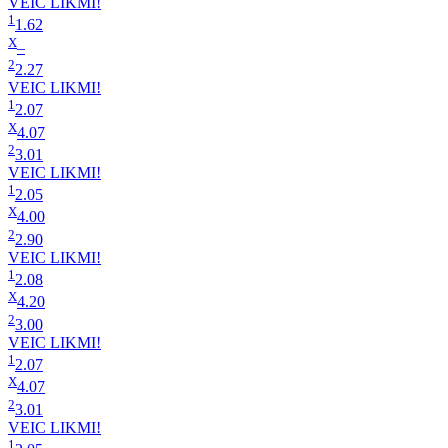
VEIC LIKMI!
1
1.62
X
–
2
2.27
VEIC LIKMI!
1
2.07
X
4.07
2
3.01
VEIC LIKMI!
1
2.05
X
4.00
2
2.90
VEIC LIKMI!
1
2.08
X
4.20
2
3.00
VEIC LIKMI!
1
2.07
X
4.07
2
3.01
VEIC LIKMI!
1