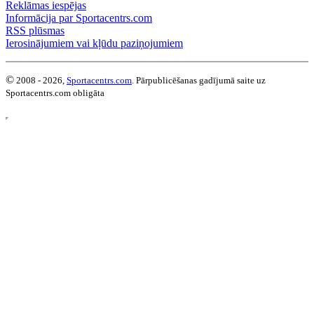
Reklāmas iespējas
Informācija par Sportacentrs.com
RSS plūsmas
Ierosinājumiem vai kļūdu paziņojumiem
©
2008 - 2026,
Sportacentrs.com
. Pārpublicēšanas gadījumā saite uz
Sportacentrs.com obligāta