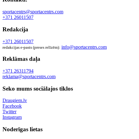
sportacentrs@sportacentrs.com
+371 26011507
Redakcija
+371 26011507
info@sportacentrs.com
redakcijas e-pasts (preses relīzēm):
Reklāmas daļa
+371 26311794
reklama@sportacentrs.com
Seko mums sociālajos tīklos
Draugiem.lv
Facebook
Twitter
Instagram
Noderīgas lietas