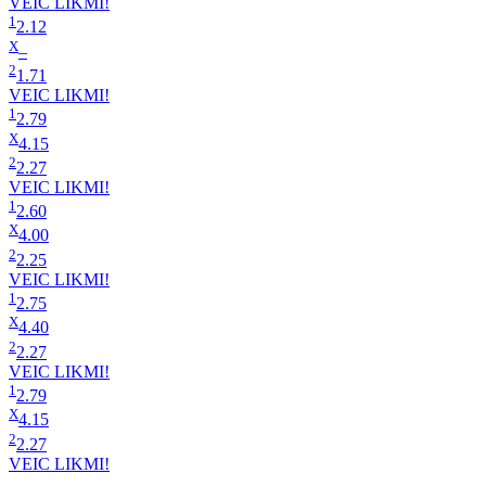
VEIC LIKMI!
1
2.12
X
–
2
1.71
VEIC LIKMI!
1
2.79
X
4.15
2
2.27
VEIC LIKMI!
1
2.60
X
4.00
2
2.25
VEIC LIKMI!
1
2.75
X
4.40
2
2.27
VEIC LIKMI!
1
2.79
X
4.15
2
2.27
VEIC LIKMI!