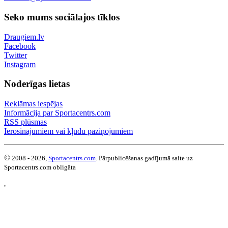
Seko mums sociālajos tīklos
Draugiem.lv
Facebook
Twitter
Instagram
Noderīgas lietas
Reklāmas iespējas
Informācija par Sportacentrs.com
RSS plūsmas
Ierosinājumiem vai kļūdu paziņojumiem
©
2008 - 2026,
Sportacentrs.com
. Pārpublicēšanas gadījumā saite uz
Sportacentrs.com obligāta