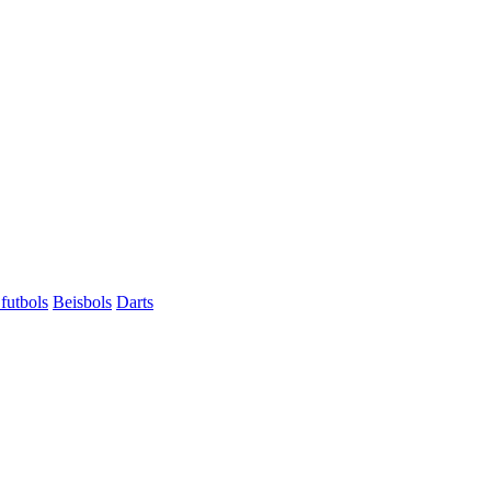
futbols
Beisbols
Darts