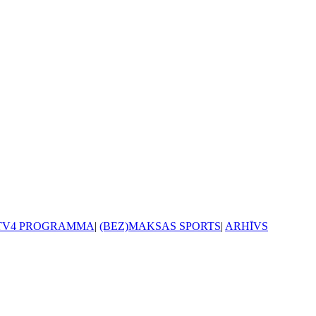
TV4 PROGRAMMA
|
(BEZ)MAKSAS SPORTS
|
ARHĪVS