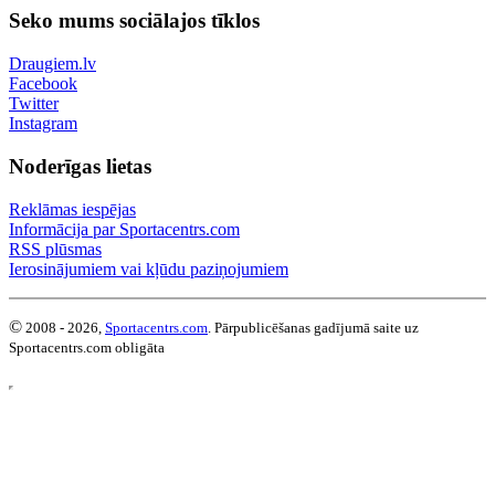
Seko mums sociālajos tīklos
Draugiem.lv
Facebook
Twitter
Instagram
Noderīgas lietas
Reklāmas iespējas
Informācija par Sportacentrs.com
RSS plūsmas
Ierosinājumiem vai kļūdu paziņojumiem
©
2008 - 2026,
Sportacentrs.com
. Pārpublicēšanas gadījumā saite uz
Sportacentrs.com obligāta