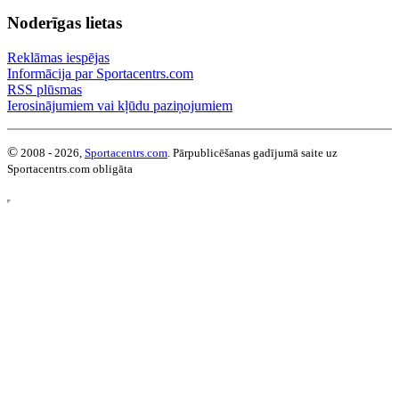
Noderīgas lietas
Reklāmas iespējas
Informācija par Sportacentrs.com
RSS plūsmas
Ierosinājumiem vai kļūdu paziņojumiem
©
2008 - 2026,
Sportacentrs.com
. Pārpublicēšanas gadījumā saite uz
Sportacentrs.com obligāta