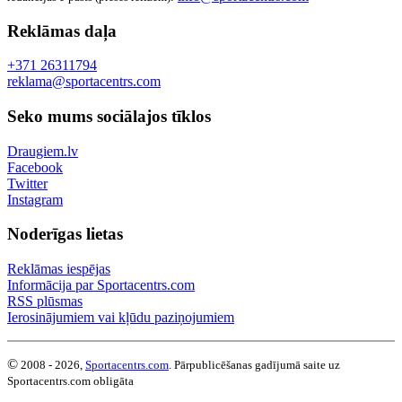
Reklāmas daļa
+371 26311794
reklama@sportacentrs.com
Seko mums sociālajos tīklos
Draugiem.lv
Facebook
Twitter
Instagram
Noderīgas lietas
Reklāmas iespējas
Informācija par Sportacentrs.com
RSS plūsmas
Ierosinājumiem vai kļūdu paziņojumiem
©
2008 - 2026,
Sportacentrs.com
. Pārpublicēšanas gadījumā saite uz
Sportacentrs.com obligāta