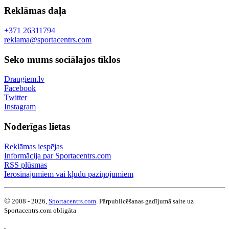
Reklāmas daļa
+371 26311794
reklama@sportacentrs.com
Seko mums sociālajos tīklos
Draugiem.lv
Facebook
Twitter
Instagram
Noderīgas lietas
Reklāmas iespējas
Informācija par Sportacentrs.com
RSS plūsmas
Ierosinājumiem vai kļūdu paziņojumiem
©
2008 - 2026,
Sportacentrs.com
. Pārpublicēšanas gadījumā saite uz
Sportacentrs.com obligāta