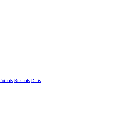
futbols
Beisbols
Darts