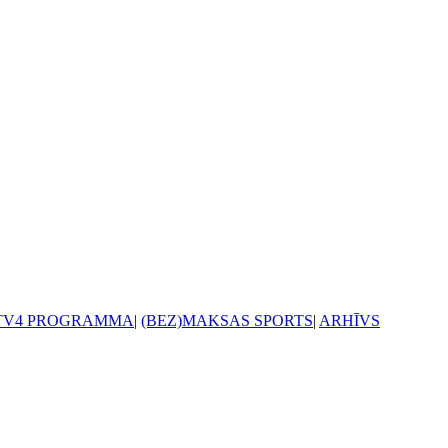
TV4 PROGRAMMA
|
(BEZ)MAKSAS SPORTS
|
ARHĪVS