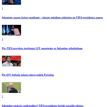
1
Infantino sasauc krīzes sanāksmi – pieaug spiediens atkāpties no FIFA prezidenta amata
2
Pēc FIFA projekta izgāšanās LFF nesteigsies ar Infantīno atbalstīšanu
Pie ASV futbola izlases stūres paliek Početīno
2
Infantīno pozīcija apdraudēta? FIFA prezidenta krēslā parādās plaisas