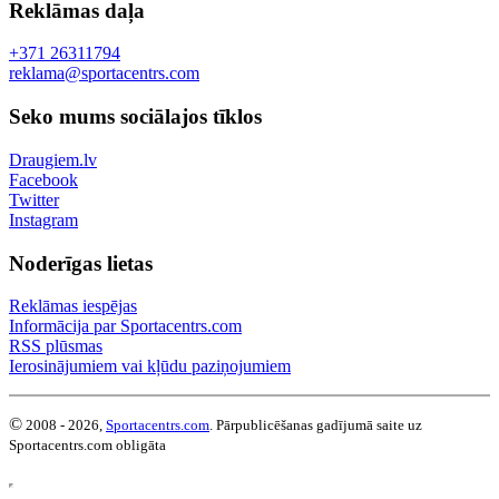
Reklāmas daļa
+371 26311794
reklama@sportacentrs.com
Seko mums sociālajos tīklos
Draugiem.lv
Facebook
Twitter
Instagram
Noderīgas lietas
Reklāmas iespējas
Informācija par Sportacentrs.com
RSS plūsmas
Ierosinājumiem vai kļūdu paziņojumiem
©
2008 - 2026,
Sportacentrs.com
. Pārpublicēšanas gadījumā saite uz
Sportacentrs.com obligāta