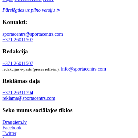
Pārslēgties uz pilno versiju ⊳
Kontakti:
sportacentrs@sportacentrs.com
+371 26011507
Redakcija
+371 26011507
info@sportacentrs.com
redakcijas e-pasts (preses relīzēm):
Reklāmas daļa
+371 26311794
reklama@sportacentrs.com
Seko mums sociālajos tīklos
Draugiem.lv
Facebook
Twitter