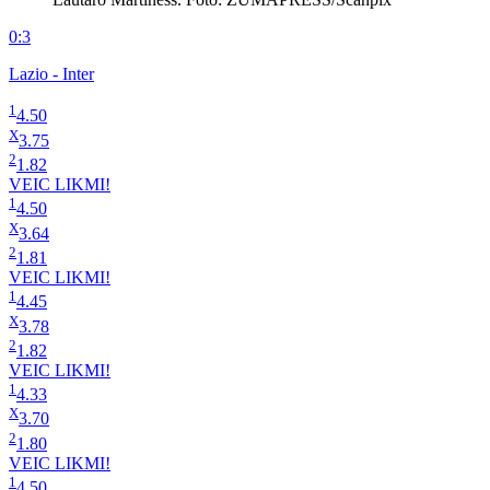
0:3
Lazio - Inter
1
4.50
X
3.75
2
1.82
VEIC LIKMI!
1
4.50
X
3.64
2
1.81
VEIC LIKMI!
1
4.45
X
3.78
2
1.82
VEIC LIKMI!
1
4.33
X
3.70
2
1.80
VEIC LIKMI!
1
4.50