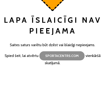
LAPA ĪSLAICĪGI NAV
PIEEJAMA
Saites saturs varētu būt dzēst vai īslaicīgi nepieejams.
Spied šeit, lai atvērtu
vienkāršā
SPORTACENTRS.COM
skatījumā.