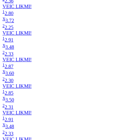
2.36
VEIC LIKMI!
1
2.80
X
3.72
2
2.25
VEIC LIKMI!
1
2.91
X
3.48
2
2.33
VEIC LIKMI!
1
2.87
X
3.60
2
2.30
VEIC LIKMI!
1
2.85
X
3.50
2
2.31
VEIC LIKMI!
1
2.91
X
3.48
2
2.33
VEIC LIKMI!