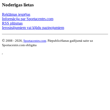
Noderīgas lietas
Reklāmas iespējas
Informācija par Sportacentrs.com
RSS plūsmas
Ierosinājumiem vai kļūdu paziņojumiem
©
2008 - 2026,
Sportacentrs.com
. Pārpublicēšanas gadījumā saite uz
Sportacentrs.com obligāta