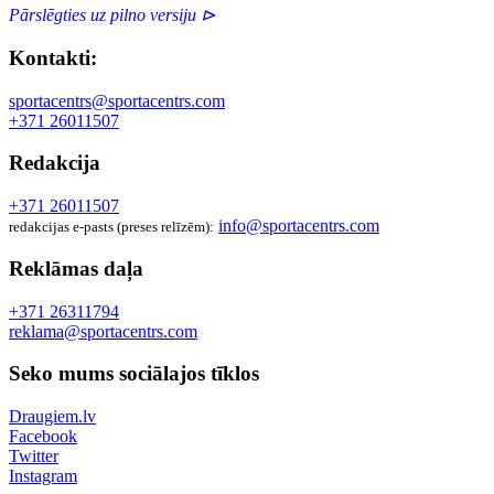
Pārslēgties uz pilno versiju ⊳
Kontakti:
sportacentrs@sportacentrs.com
+371 26011507
Redakcija
+371 26011507
info@sportacentrs.com
redakcijas e-pasts (preses relīzēm):
Reklāmas daļa
+371 26311794
reklama@sportacentrs.com
Seko mums sociālajos tīklos
Draugiem.lv
Facebook
Twitter
Instagram