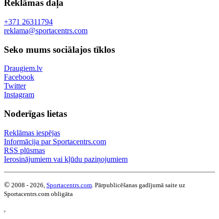
Reklāmas daļa
+371 26311794
reklama@sportacentrs.com
Seko mums sociālajos tīklos
Draugiem.lv
Facebook
Twitter
Instagram
Noderīgas lietas
Reklāmas iespējas
Informācija par Sportacentrs.com
RSS plūsmas
Ierosinājumiem vai kļūdu paziņojumiem
©
2008 - 2026,
Sportacentrs.com
. Pārpublicēšanas gadījumā saite uz
Sportacentrs.com obligāta