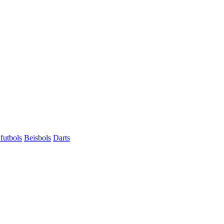
futbols
Beisbols
Darts