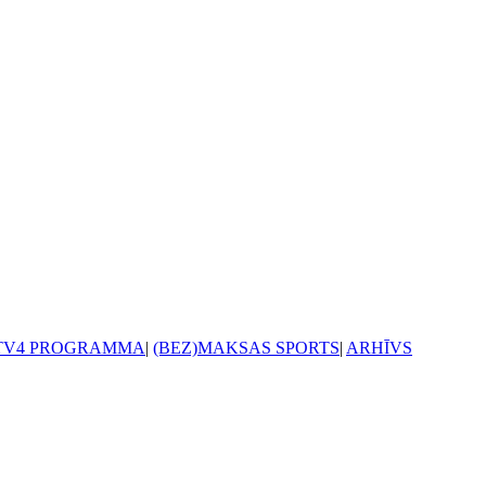
TV4 PROGRAMMA
|
(BEZ)MAKSAS SPORTS
|
ARHĪVS