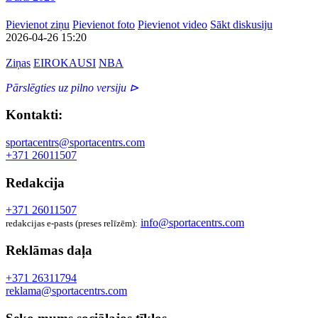
Pievienot ziņu
Pievienot foto
Pievienot video
Sākt diskusiju
2026-04-26 15:20
Ziņas
EIROKAUSI
NBA
Pārslēgties uz pilno versiju ⊳
Kontakti:
sportacentrs@sportacentrs.com
+371 26011507
Redakcija
+371 26011507
info@sportacentrs.com
redakcijas e-pasts (preses relīzēm):
Reklāmas daļa
+371 26311794
reklama@sportacentrs.com