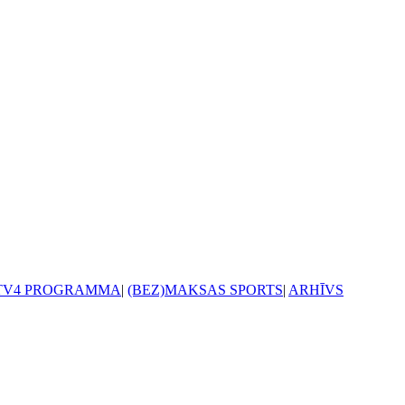
TV4 PROGRAMMA
|
(BEZ)MAKSAS SPORTS
|
ARHĪVS