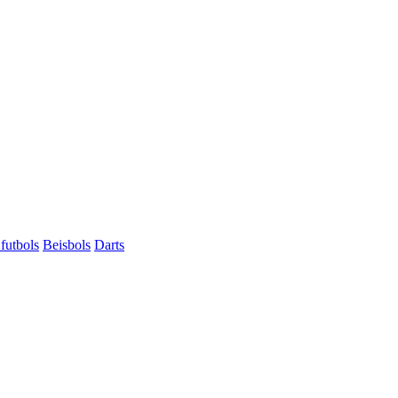
futbols
Beisbols
Darts