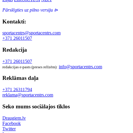
Pārslēgties uz pilno versiju ⊳
Kontakti:
sportacentrs@sportacentrs.com
+371 26011507
Redakcija
+371 26011507
info@sportacentrs.com
redakcijas e-pasts (preses relīzēm):
Reklāmas daļa
+371 26311794
reklama@sportacentrs.com
Seko mums sociālajos tīklos
Draugiem.lv
Facebook
Twitter