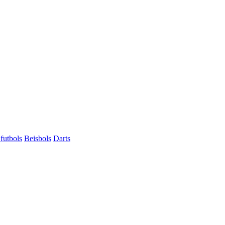
futbols
Beisbols
Darts