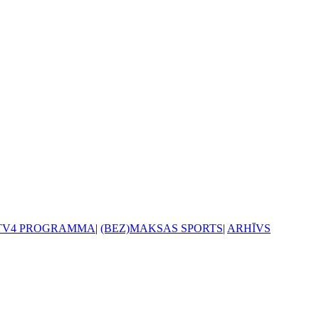
TV4 PROGRAMMA
|
(BEZ)MAKSAS SPORTS
|
ARHĪVS