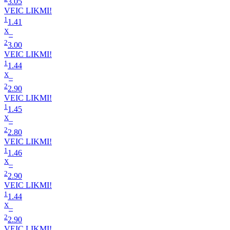
3.05
VEIC LIKMI!
1
1.41
X
–
2
3.00
VEIC LIKMI!
1
1.44
X
–
2
2.90
VEIC LIKMI!
1
1.45
X
–
2
2.80
VEIC LIKMI!
1
1.46
X
–
2
2.90
VEIC LIKMI!
1
1.44
X
–
2
2.90
VEIC LIKMI!