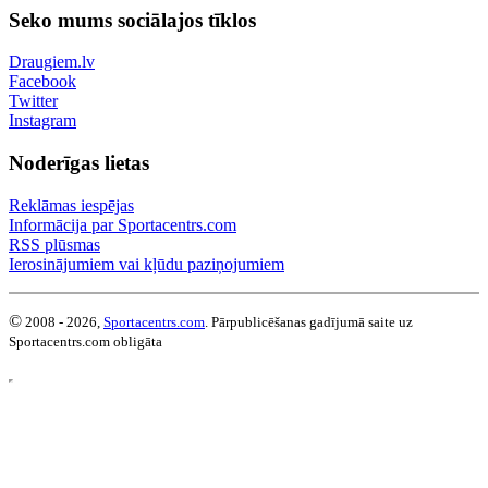
Seko mums sociālajos tīklos
Draugiem.lv
Facebook
Twitter
Instagram
Noderīgas lietas
Reklāmas iespējas
Informācija par Sportacentrs.com
RSS plūsmas
Ierosinājumiem vai kļūdu paziņojumiem
©
2008 - 2026,
Sportacentrs.com
. Pārpublicēšanas gadījumā saite uz
Sportacentrs.com obligāta