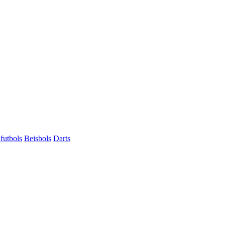
futbols
Beisbols
Darts