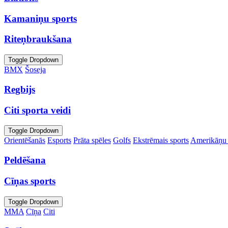
Kamaniņu sports
Riteņbraukšana
Toggle Dropdown
BMX
Šoseja
Regbijs
Citi sporta veidi
Toggle Dropdown
Orientēšanās
Esports
Prāta spēles
Golfs
Ekstrēmais sports
Amerikāņu 
Peldēšana
Cīņas sports
Toggle Dropdown
MMA
Cīņa
Citi