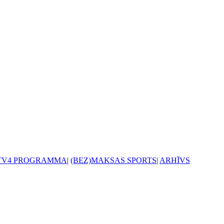
TV4 PROGRAMMA
|
(BEZ)MAKSAS SPORTS
|
ARHĪVS