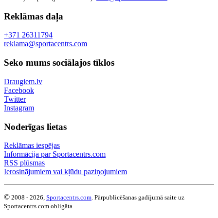
Reklāmas daļa
+371 26311794
reklama@sportacentrs.com
Seko mums sociālajos tīklos
Draugiem.lv
Facebook
Twitter
Instagram
Noderīgas lietas
Reklāmas iespējas
Informācija par Sportacentrs.com
RSS plūsmas
Ierosinājumiem vai kļūdu paziņojumiem
©
2008 - 2026,
Sportacentrs.com
. Pārpublicēšanas gadījumā saite uz
Sportacentrs.com obligāta