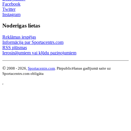
Facebook
Twitter
Instagram
Noderīgas lietas
Reklāmas iespējas
Informācija par Sportacentrs.com
RSS plūsmas
Ierosinājumiem vai kļūdu paziņojumiem
©
2008 - 2026,
Sportacentrs.com
. Pārpublicēšanas gadījumā saite uz
Sportacentrs.com obligāta