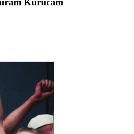
rtūram Kurucam