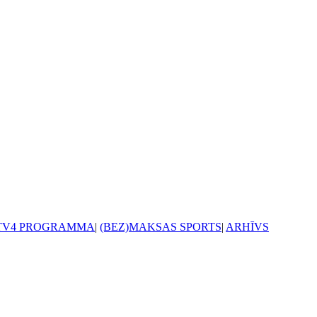
TV4 PROGRAMMA
|
(BEZ)MAKSAS SPORTS
|
ARHĪVS