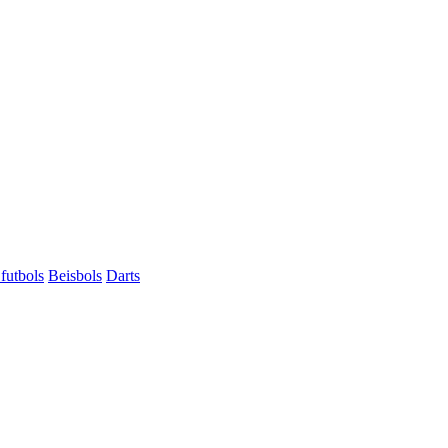
futbols
Beisbols
Darts