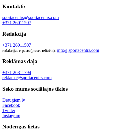
Kontakti:
sportacentrs@sportacentrs.com
+371 26011507
Redakcija
+371 26011507
info@sportacentrs.com
redakcijas e-pasts (preses relīzēm):
Reklāmas daļa
+371 26311794
reklama@sportacentrs.com
Seko mums sociālajos tīklos
Draugiem.lv
Facebook
Twitter
Instagram
Noderīgas lietas