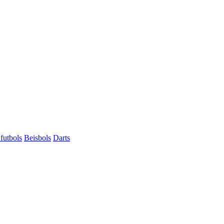
futbols
Beisbols
Darts