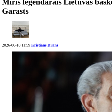
Miris leģendārais Lietuvas baske
Garasts
2026-06-10 11:59
Kristiāns Dilāns