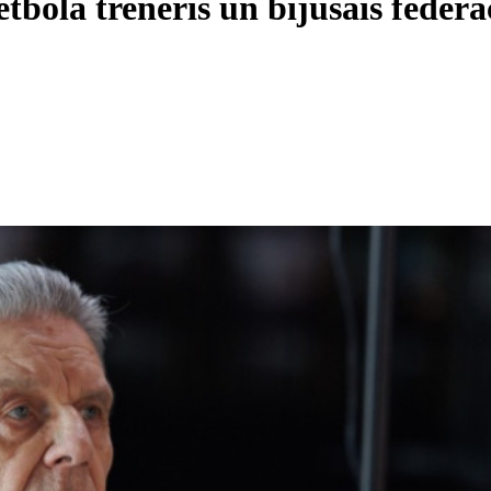
tbola treneris un bijušais federā