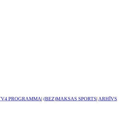
TV4 PROGRAMMA
|
(BEZ)MAKSAS SPORTS
|
ARHĪVS