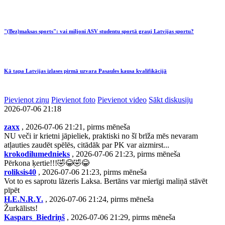
"(Bez)maksas sports": vai miljoni ASV studentu sportā grauj Latvijas sportu?
Kā tapa Latvijas izlases pirmā uzvara Pasaules kausa kvalifikācijā
Pievienot ziņu
Pievienot foto
Pievienot video
Sākt diskusiju
2026-07-06 21:18
zaxx
, 2026-07-06 21:21, pirms mēneša
NU veči ir krietni jāpieliek, praktiski no šī brīža mēs nevaram
atļauties zaudēt spēlēs, citādāk par PK var aizmirst...
krokodilumednieks
, 2026-07-06 21:23, pirms mēneša
Pērkona ķertie!!!🤣😂🤣😂
roliksis40
, 2026-07-06 21:23, pirms mēneša
Vot to es saprotu lāzeris Laksa. Bertāns var mierīgi maliņā stāvēt
pīpēt
H.E.N.R.Y.
, 2026-07-06 21:24, pirms mēneša
Žurkālists!
Kaspars_Biedriņš
, 2026-07-06 21:29, pirms mēneša