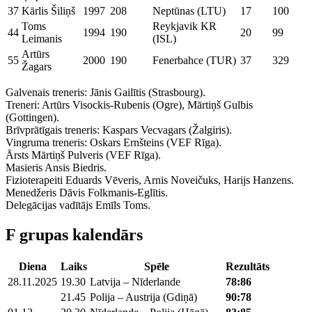
37
Kārlis Šiliņš
1997
208
Neptūnas (LTU)
17
100
Toms
Reykjavik KR
44
1994
190
20
99
Leimanis
(ISL)
Artūrs
55
2000
190
Fenerbahce (TUR)
37
329
Žagars
Galvenais treneris: Jānis Gailītis (Strasbourg).
Treneri: Artūrs Visockis-Rubenis (Ogre), Mārtiņš Gulbis
(Gottingen).
Brīvprātīgais treneris: Kaspars Vecvagars (Žalgiris).
Vingruma treneris: Oskars Ernšteins (VEF Rīga).
Ārsts Mārtiņš Pulveris (VEF Rīga).
Masieris Ansis Biedris.
Fizioterapeiti Eduards Vēveris, Arnis Noveičuks, Harijs Hanzens.
Menedžeris Dāvis Folkmanis-Eglītis.
Delegācijas vadītājs Emīls Toms.
F grupas kalendārs
Diena
Laiks
Spēle
Rezultāts
28.11.2025
19.30
Latvija – Nīderlande
78:86
21.45
Polija – Austrija (Gdiņā)
90:78