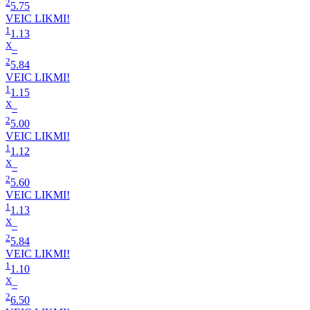
2
5.75
VEIC LIKMI!
1
1.13
X
–
2
5.84
VEIC LIKMI!
1
1.15
X
–
2
5.00
VEIC LIKMI!
1
1.12
X
–
2
5.60
VEIC LIKMI!
1
1.13
X
–
2
5.84
VEIC LIKMI!
1
1.10
X
–
2
6.50