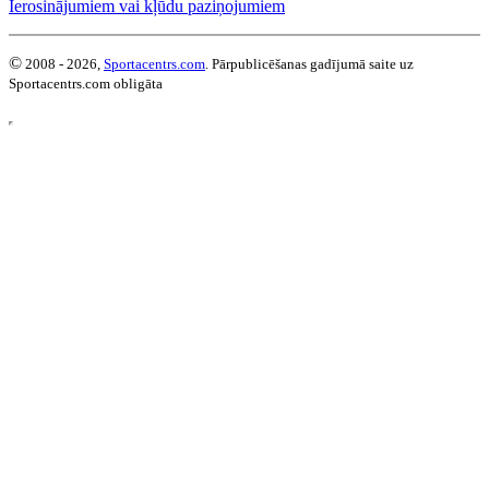
Ierosinājumiem vai kļūdu paziņojumiem
©
2008 - 2026,
Sportacentrs.com
. Pārpublicēšanas gadījumā saite uz
Sportacentrs.com obligāta