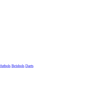
futbols
Beisbols
Darts