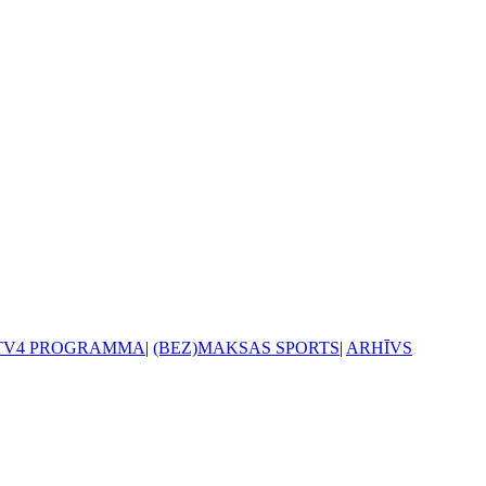
TV4 PROGRAMMA
|
(BEZ)MAKSAS SPORTS
|
ARHĪVS