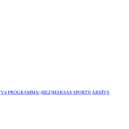
TV4 PROGRAMMA
|
(BEZ)MAKSAS SPORTS
|
ARHĪVS