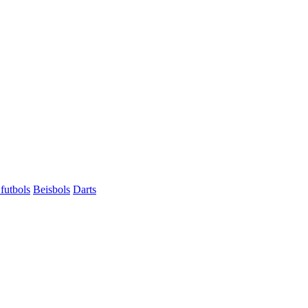
futbols
Beisbols
Darts