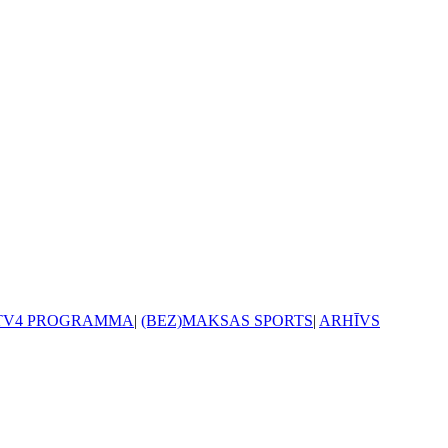
TV4 PROGRAMMA
|
(BEZ)MAKSAS SPORTS
|
ARHĪVS