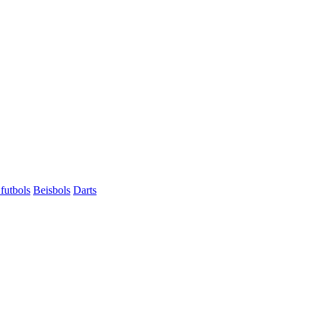
futbols
Beisbols
Darts