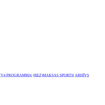
TV4 PROGRAMMA
|
(BEZ)MAKSAS SPORTS
|
ARHĪVS